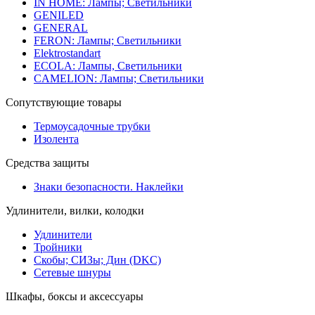
IN HOME: Лампы; Светильники
GENILED
GENERAL
FERON: Лампы; Светильники
Elektrostandart
ECOLA: Лампы, Светильники
CAMELION: Лампы; Светильники
Сопутствующие товары
Термоусадочные трубки
Изолента
Средства защиты
Знаки безопасности. Наклейки
Удлинители, вилки, колодки
Удлинители
Тройники
Скобы; СИЗы; Дин (DKC)
Сетевые шнуры
Шкафы, боксы и аксессуары