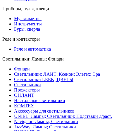
Приборы, пульт, клещи
Мультиметры
Инструменты
Буры, сверла
Реле и контакторы
Реле и автоматика
Светильники; Лампы; Фонари
Фонари
Светильники: ЛАЙТ; Ксенон; Элетех; Эра
Светильники LEEK; ЦВЕТЫ
Светильники
Прожекторы
ОНЛАЙТ
Настольные светильники
КОМТЕХ
Аксессуары для светильников
UNIEL: Лампы; Светильники; Подставки д/раст.
Navigator: Лампы, Светильники
JazzWay: Лампы; Светильники