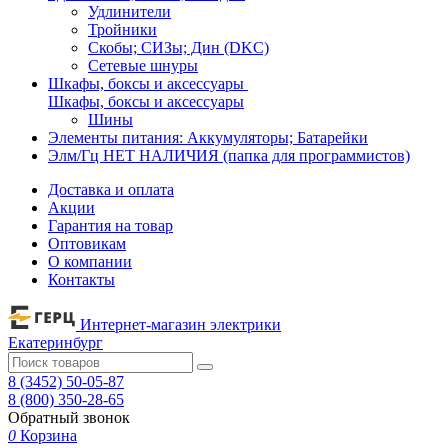
Удлинители
Тройники
Скобы; СИЗы; Дин (DKC)
Сетевые шнуры
Шкафы, боксы и аксессуары
Шкафы, боксы и аксессуары
Шины
Элементы питания: Аккумуляторы; Батарейки
Элм/Гц НЕТ НАЛИЧИЯ (папка для программистов)
Доставка и оплата
Акции
Гарантия на товар
Оптовикам
О компании
Контакты
Интернет-магазин электрики
Екатеринбург
8 (3452) 50-05-87
8 (800) 350-28-65
Обратный звонок
0
Корзина