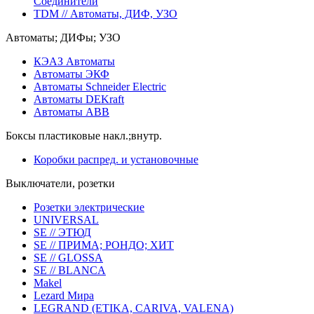
Соединители
TDM // Автоматы, ДИФ, УЗО
Автоматы; ДИФы; УЗО
КЭАЗ Автоматы
Автоматы ЭКФ
Автоматы Schneider Electric
Автоматы DEKraft
Автоматы ABB
Боксы пластиковые накл.;внутр.
Коробки распред. и установочные
Выключатели, розетки
Розетки электрические
UNIVERSAL
SE // ЭТЮД
SE // ПРИМА; РОНДО; ХИТ
SE // GLOSSA
SE // BLANCA
Makel
Lezard Мира
LEGRAND (ETIKA, CARIVA, VALENA)