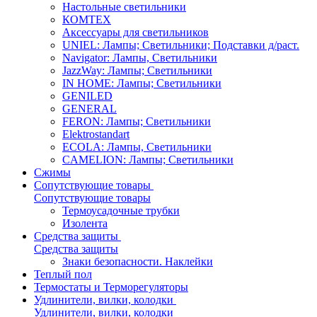
Настольные светильники
КОМТЕХ
Аксессуары для светильников
UNIEL: Лампы; Светильники; Подставки д/раст.
Navigator: Лампы, Светильники
JazzWay: Лампы; Светильники
IN HOME: Лампы; Светильники
GENILED
GENERAL
FERON: Лампы; Светильники
Elektrostandart
ECOLA: Лампы, Светильники
CAMELION: Лампы; Светильники
Сжимы
Сопутствующие товары
Сопутствующие товары
Термоусадочные трубки
Изолента
Средства защиты
Средства защиты
Знаки безопасности. Наклейки
Теплый пол
Термостаты и Терморегуляторы
Удлинители, вилки, колодки
Удлинители, вилки, колодки