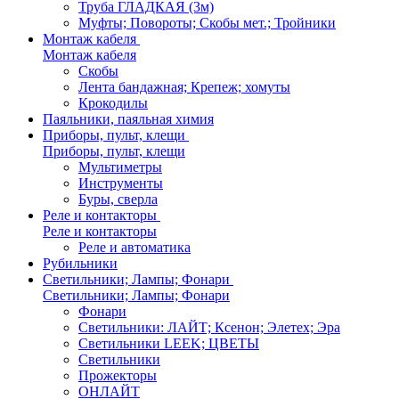
Труба ГЛАДКАЯ (3м)
Муфты; Повороты; Скобы мет.; Тройники
Монтаж кабеля
Монтаж кабеля
Скобы
Лента бандажная; Крепеж; хомуты
Крокодилы
Паяльники, паяльная химия
Приборы, пульт, клещи
Приборы, пульт, клещи
Мультиметры
Инструменты
Буры, сверла
Реле и контакторы
Реле и контакторы
Реле и автоматика
Рубильники
Светильники; Лампы; Фонари
Светильники; Лампы; Фонари
Фонари
Светильники: ЛАЙТ; Ксенон; Элетех; Эра
Светильники LEEK; ЦВЕТЫ
Светильники
Прожекторы
ОНЛАЙТ