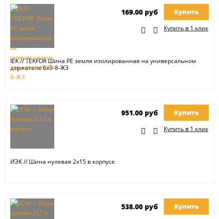
169.00 руб
Купить
Купить в 1 клик
IEK // TEKFOR Шина PE земля изолированная на универсальном
держателе 6х9-8-ЖЗ
951.00 руб
Купить
Купить в 1 клик
ИЭК // Шина нулевая 2х15 в корпусе
538.00 руб
Купить