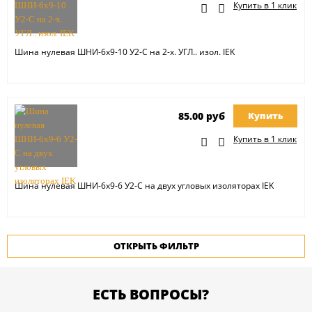
Купить в 1 клик
Шина нулевая ШНИ-6х9-10 У2-С на 2-х. УГЛ.. изол. IEK
85.00 руб
Купить
Купить в 1 клик
Шина нулевая ШНИ-6х9-6 У2-С на двух угловых изоляторах IEK
ОТКРЫТЬ ФИЛЬТР
ЕСТЬ ВОПРОСЫ?