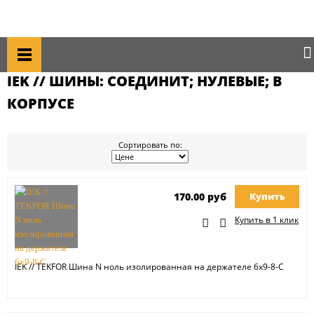
Главная
Каталог товаров
IEK
IEK // Шины: соединит; нулевые; в корпусе
IEK // ШИНЫ: СОЕДИНИТ; НУЛЕВЫЕ; В
КОРПУСЕ
Сортировать по:
170.00 руб
Купить
Купить в 1 клик
IEK // TEKFOR Шина N ноль изолированная на держателе 6х9-8-С