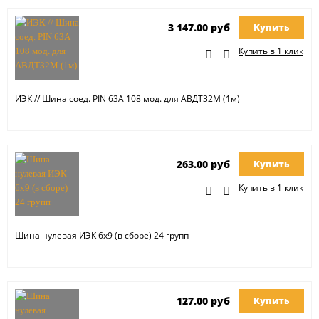
3 147.00 руб
Купить
Купить в 1 клик
ИЭК // Шина соед. PIN 63A 108 мод. для АВДТ32М (1м)
263.00 руб
Купить
Купить в 1 клик
Шина нулевая ИЭК 6х9 (в сборе) 24 групп
127.00 руб
Купить