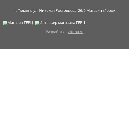
г. Тюмень ул. Николая Ростовцева, 26/5 Магазин «Герц»
Разработка:
akona.ru