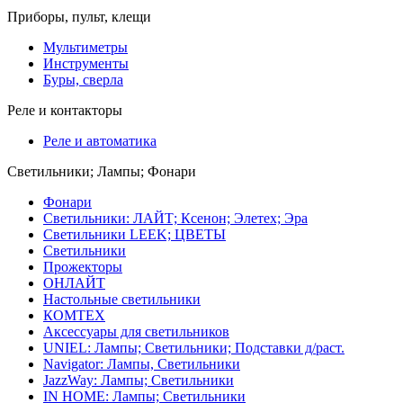
Приборы, пульт, клещи
Мультиметры
Инструменты
Буры, сверла
Реле и контакторы
Реле и автоматика
Светильники; Лампы; Фонари
Фонари
Светильники: ЛАЙТ; Ксенон; Элетех; Эра
Светильники LEEK; ЦВЕТЫ
Светильники
Прожекторы
ОНЛАЙТ
Настольные светильники
КОМТЕХ
Аксессуары для светильников
UNIEL: Лампы; Светильники; Подставки д/раст.
Navigator: Лампы, Светильники
JazzWay: Лампы; Светильники
IN HOME: Лампы; Светильники