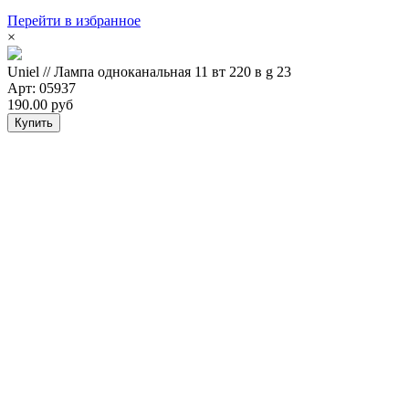
Перейти в избранное
×
Uniel // Лампа одноканальная 11 вт 220 в g 23
Арт: 05937
190.00 руб
Купить