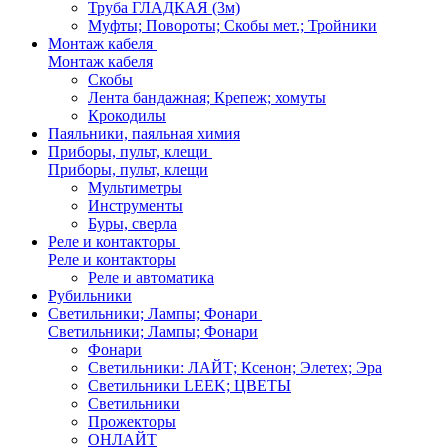
Труба ГЛАДКАЯ (3м)
Муфты; Повороты; Скобы мет.; Тройники
Монтаж кабеля
Монтаж кабеля
Скобы
Лента бандажная; Крепеж; хомуты
Крокодилы
Паяльники, паяльная химия
Приборы, пульт, клещи
Приборы, пульт, клещи
Мультиметры
Инструменты
Буры, сверла
Реле и контакторы
Реле и контакторы
Реле и автоматика
Рубильники
Светильники; Лампы; Фонари
Светильники; Лампы; Фонари
Фонари
Светильники: ЛАЙТ; Ксенон; Элетех; Эра
Светильники LEEK; ЦВЕТЫ
Светильники
Прожекторы
ОНЛАЙТ