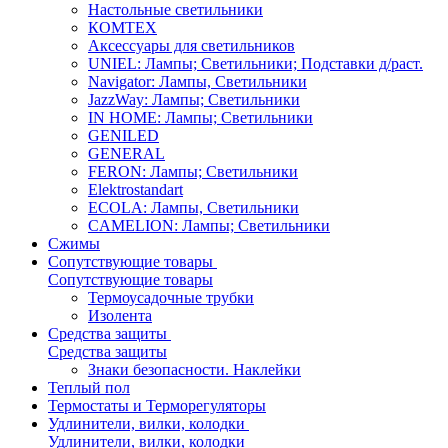
Настольные светильники
КОМТЕХ
Аксессуары для светильников
UNIEL: Лампы; Светильники; Подставки д/раст.
Navigator: Лампы, Светильники
JazzWay: Лампы; Светильники
IN HOME: Лампы; Светильники
GENILED
GENERAL
FERON: Лампы; Светильники
Elektrostandart
ECOLA: Лампы, Светильники
CAMELION: Лампы; Светильники
Сжимы
Сопутствующие товары
Сопутствующие товары
Термоусадочные трубки
Изолента
Средства защиты
Средства защиты
Знаки безопасности. Наклейки
Теплый пол
Термостаты и Терморегуляторы
Удлинители, вилки, колодки
Удлинители, вилки, колодки