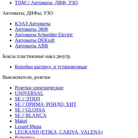
TDM // Автоматы, ДИФ, УЗО
Автоматы; ДИФы; УЗО
КЭАЗ Автоматы
Автоматы ЭКФ
Автоматы Schneider Electric
Автоматы DEKraft
Автоматы ABB
Боксы пластиковые накл.;внутр.
Коробки распред. и установочные
Выключатели, розетки
Розетки электрические
UNIVERSAL
SE // ЭТЮД
SE // ПРИМА; РОНДО; ХИТ
SE // GLOSSA
SE // BLANCA
Makel
Lezard Мира
LEGRAND (ETIKA, CARIVA, VALENA)
Bylectrica