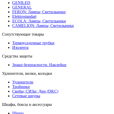
GENILED
GENERAL
FERON: Лампы; Светильники
Elektrostandart
ECOLA: Лампы, Светильники
CAMELION: Лампы; Светильники
Сопутствующие товары
Термоусадочные трубки
Изолента
Средства защиты
Знаки безопасности. Наклейки
Удлинители, вилки, колодки
Удлинители
Тройники
Скобы; СИЗы; Дин (DKC)
Сетевые шнуры
Шкафы, боксы и аксессуары
Шины