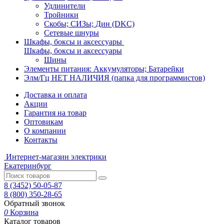
Удлинители
Тройники
Скобы; СИЗы; Дин (DKC)
Сетевые шнуры
Шкафы, боксы и аксессуары
Шкафы, боксы и аксессуары
Шины
Элементы питания: Аккумуляторы; Батарейки
Элм/Гц НЕТ НАЛИЧИЯ (папка для программистов)
Доставка и оплата
Акции
Гарантия на товар
Оптовикам
О компании
Контакты
Интернет-магазин электрики
Екатеринбург
8 (3452) 50-05-87
8 (800) 350-28-65
Обратный звонок
0
Корзина
Каталог товаров