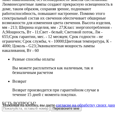
Люминесцентные лампы создают прекрасную освещенность в
доме, таким образом, сохраняя зрение, поднимают
работоспособность, повышают настроение. Помимо этого
спектральный состав их свечения обеспечивает обширные
возможности для изменения цвета свечения. Высота изделия,
мм - 213; Ширина изделия, мм - 27;Класс энергопотребления -
A;Мощность, Вт - 11;Свет - белый; Световой поток, Лм -
655;Срок гарантии, мес. - 12 месяцев; Срок годности - не
ограничен; Срок службы, ч - 10000;Цветовая температура, К -
4000; Цоколь - G23;Эквивалентная мощность лампы
накаливания, Вт - 60
Разные способы оплаты
Вы можете расплатиться как наличным, так и
безналичным расчетом
Возврат
Возврат производится при гарантийном случае в
течение 15 дней с момента покупки.
ЕСТЬ ВОПРОСЫ?
Нажимая на кнопку, вы даете
согласие на обработку своих да
Перезвоните мне