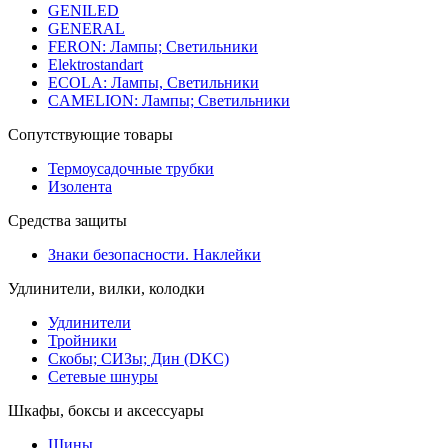
GENILED
GENERAL
FERON: Лампы; Светильники
Elektrostandart
ECOLA: Лампы, Светильники
CAMELION: Лампы; Светильники
Сопутствующие товары
Термоусадочные трубки
Изолента
Средства защиты
Знаки безопасности. Наклейки
Удлинители, вилки, колодки
Удлинители
Тройники
Скобы; СИЗы; Дин (DKC)
Сетевые шнуры
Шкафы, боксы и аксессуары
Шины