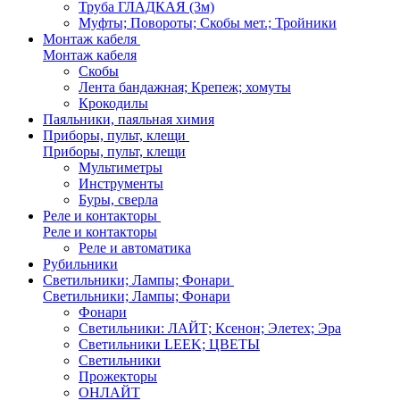
Труба ГЛАДКАЯ (3м)
Муфты; Повороты; Скобы мет.; Тройники
Монтаж кабеля
Монтаж кабеля
Скобы
Лента бандажная; Крепеж; хомуты
Крокодилы
Паяльники, паяльная химия
Приборы, пульт, клещи
Приборы, пульт, клещи
Мультиметры
Инструменты
Буры, сверла
Реле и контакторы
Реле и контакторы
Реле и автоматика
Рубильники
Светильники; Лампы; Фонари
Светильники; Лампы; Фонари
Фонари
Светильники: ЛАЙТ; Ксенон; Элетех; Эра
Светильники LEEK; ЦВЕТЫ
Светильники
Прожекторы
ОНЛАЙТ