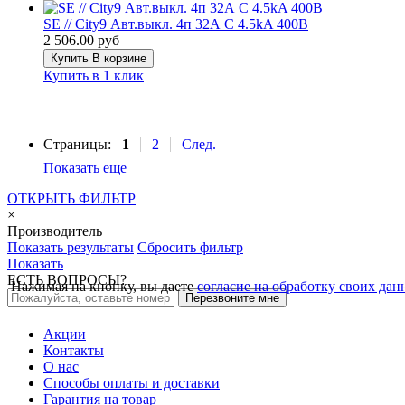
SE // City9 Авт.выкл. 4п 32А С 4.5kA 400В
2 506.00 руб
Купить
В корзине
Купить в 1 клик
Страницы:
1
2
След.
Показать еще
ОТКРЫТЬ ФИЛЬТР
×
Производитель
Показать результаты
Сбросить фильтр
Показать
ЕСТЬ ВОПРОСЫ?
Нажимая на кнопку, вы даете
согласие на обработку своих да
Перезвоните мне
Акции
Контакты
О нас
Способы оплаты и доставки
Гарантия на товар