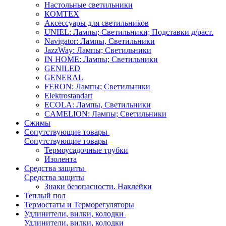
Настольные светильники
КОМТЕХ
Аксессуары для светильников
UNIEL: Лампы; Светильники; Подставки д/раст.
Navigator: Лампы, Светильники
JazzWay: Лампы; Светильники
IN HOME: Лампы; Светильники
GENILED
GENERAL
FERON: Лампы; Светильники
Elektrostandart
ECOLA: Лампы, Светильники
CAMELION: Лампы; Светильники
Сжимы
Сопутствующие товары
Сопутствующие товары
Термоусадочные трубки
Изолента
Средства защиты
Средства защиты
Знаки безопасности. Наклейки
Теплый пол
Термостаты и Терморегуляторы
Удлинители, вилки, колодки
Удлинители, вилки, колодки