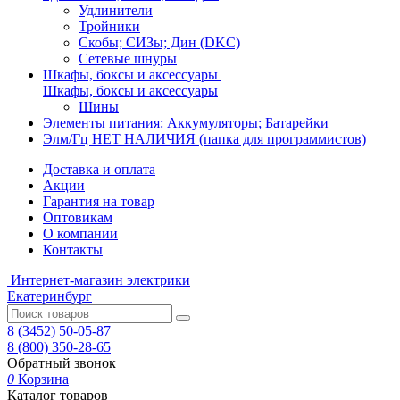
Удлинители
Тройники
Скобы; СИЗы; Дин (DKC)
Сетевые шнуры
Шкафы, боксы и аксессуары
Шкафы, боксы и аксессуары
Шины
Элементы питания: Аккумуляторы; Батарейки
Элм/Гц НЕТ НАЛИЧИЯ (папка для программистов)
Доставка и оплата
Акции
Гарантия на товар
Оптовикам
О компании
Контакты
Интернет-магазин электрики
Екатеринбург
8 (3452) 50-05-87
8 (800) 350-28-65
Обратный звонок
0
Корзина
Каталог товаров