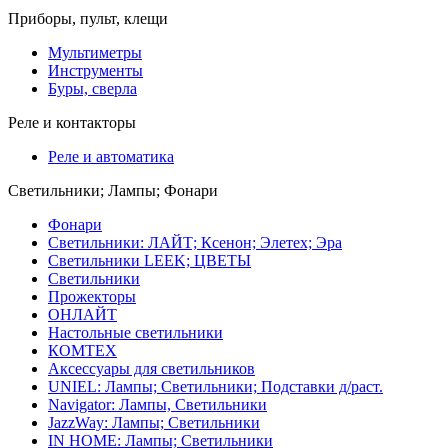
Приборы, пульт, клещи
Мультиметры
Инструменты
Буры, сверла
Реле и контакторы
Реле и автоматика
Светильники; Лампы; Фонари
Фонари
Светильники: ЛАЙТ; Ксенон; Элетех; Эра
Светильники LEEK; ЦВЕТЫ
Светильники
Прожекторы
ОНЛАЙТ
Настольные светильники
КОМТЕХ
Аксессуары для светильников
UNIEL: Лампы; Светильники; Подставки д/раст.
Navigator: Лампы, Светильники
JazzWay: Лампы; Светильники
IN HOME: Лампы; Светильники