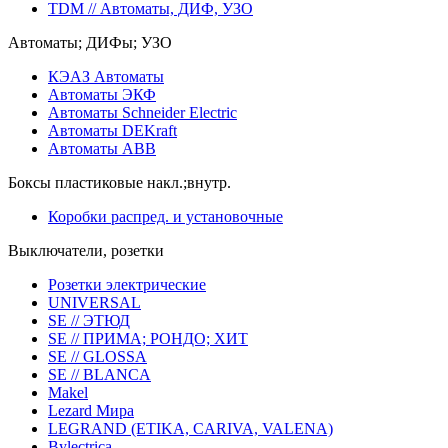
TDM // Автоматы, ДИФ, УЗО
Автоматы; ДИФы; УЗО
КЭАЗ Автоматы
Автоматы ЭКФ
Автоматы Schneider Electric
Автоматы DEKraft
Автоматы ABB
Боксы пластиковые накл.;внутр.
Коробки распред. и установочные
Выключатели, розетки
Розетки электрические
UNIVERSAL
SE // ЭТЮД
SE // ПРИМА; РОНДО; ХИТ
SE // GLOSSA
SE // BLANCA
Makel
Lezard Мира
LEGRAND (ETIKA, CARIVA, VALENA)
Bylectrica