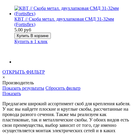
КВТ // Скоба метал. двухлапковая СМД 31-32мм
(Fortisflex)
5.00 руб
Купить
В корзине
Купить в 1 клик
ОТКРЫТЬ ФИЛЬТР
×
Производитель
Показать результаты
Сбросить фильтр
Показать
Предлагаем широкий ассортимент скоб для крепления кабеля.
У нас вы найдете плоские и круглые скобы, рассчитанные на
провода разного сечения. Также мы реализуем как
пластиковые, так и металлические скобы. У обоих видов есть
свои преимущества, выбор зависит от того, где именно
осуществляется монтаж электрических сетей и в каких