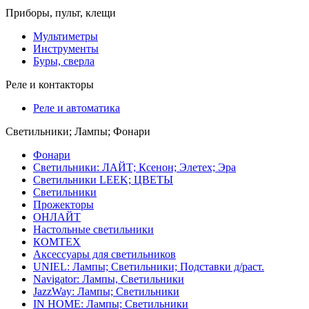
Приборы, пульт, клещи
Мультиметры
Инструменты
Буры, сверла
Реле и контакторы
Реле и автоматика
Светильники; Лампы; Фонари
Фонари
Светильники: ЛАЙТ; Ксенон; Элетех; Эра
Светильники LEEK; ЦВЕТЫ
Светильники
Прожекторы
ОНЛАЙТ
Настольные светильники
КОМТЕХ
Аксессуары для светильников
UNIEL: Лампы; Светильники; Подставки д/раст.
Navigator: Лампы, Светильники
JazzWay: Лампы; Светильники
IN HOME: Лампы; Светильники