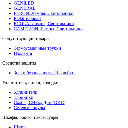
GENILED
GENERAL
FERON: Лампы; Светильники
Elektrostandart
ECOLA: Лампы, Светильники
CAMELION: Лампы; Светильники
Сопутствующие товары
Термоусадочные трубки
Изолента
Средства защиты
Знаки безопасности. Наклейки
Удлинители, вилки, колодки
Удлинители
Тройники
Скобы; СИЗы; Дин (DKC)
Сетевые шнуры
Шкафы, боксы и аксессуары
Шины