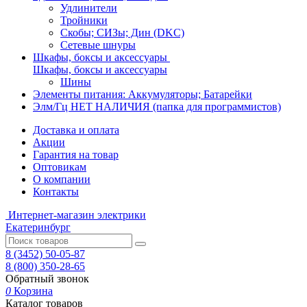
Удлинители
Тройники
Скобы; СИЗы; Дин (DKC)
Сетевые шнуры
Шкафы, боксы и аксессуары
Шкафы, боксы и аксессуары
Шины
Элементы питания: Аккумуляторы; Батарейки
Элм/Гц НЕТ НАЛИЧИЯ (папка для программистов)
Доставка и оплата
Акции
Гарантия на товар
Оптовикам
О компании
Контакты
Интернет-магазин электрики
Екатеринбург
8 (3452) 50-05-87
8 (800) 350-28-65
Обратный звонок
0
Корзина
Каталог товаров