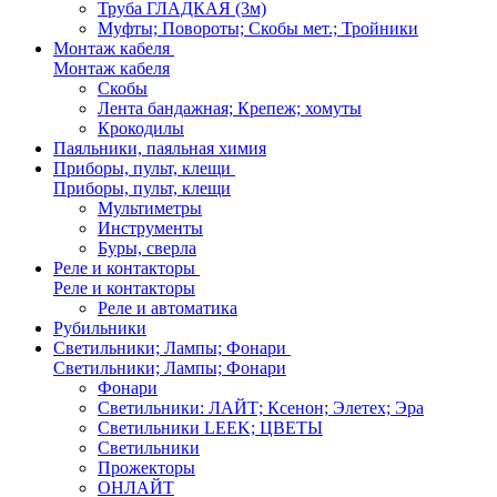
Труба ГЛАДКАЯ (3м)
Муфты; Повороты; Скобы мет.; Тройники
Монтаж кабеля
Монтаж кабеля
Скобы
Лента бандажная; Крепеж; хомуты
Крокодилы
Паяльники, паяльная химия
Приборы, пульт, клещи
Приборы, пульт, клещи
Мультиметры
Инструменты
Буры, сверла
Реле и контакторы
Реле и контакторы
Реле и автоматика
Рубильники
Светильники; Лампы; Фонари
Светильники; Лампы; Фонари
Фонари
Светильники: ЛАЙТ; Ксенон; Элетех; Эра
Светильники LEEK; ЦВЕТЫ
Светильники
Прожекторы
ОНЛАЙТ