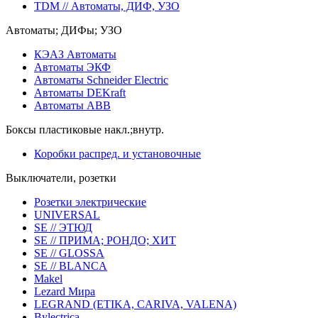
TDM // Автоматы, ДИФ, УЗО
Автоматы; ДИФы; УЗО
КЭАЗ Автоматы
Автоматы ЭКФ
Автоматы Schneider Electric
Автоматы DEKraft
Автоматы ABB
Боксы пластиковые накл.;внутр.
Коробки распред. и установочные
Выключатели, розетки
Розетки электрические
UNIVERSAL
SE // ЭТЮД
SE // ПРИМА; РОНДО; ХИТ
SE // GLOSSA
SE // BLANCA
Makel
Lezard Мира
LEGRAND (ETIKA, CARIVA, VALENA)
Bylectrica