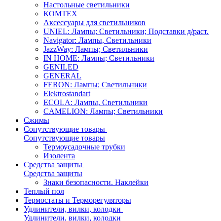
Настольные светильники
КОМТЕХ
Аксессуары для светильников
UNIEL: Лампы; Светильники; Подставки д/раст.
Navigator: Лампы, Светильники
JazzWay: Лампы; Светильники
IN HOME: Лампы; Светильники
GENILED
GENERAL
FERON: Лампы; Светильники
Elektrostandart
ECOLA: Лампы, Светильники
CAMELION: Лампы; Светильники
Сжимы
Сопутствующие товары
Сопутствующие товары
Термоусадочные трубки
Изолента
Средства защиты
Средства защиты
Знаки безопасности. Наклейки
Теплый пол
Термостаты и Терморегуляторы
Удлинители, вилки, колодки
Удлинители, вилки, колодки