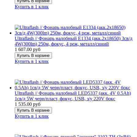
Купить
В корзине
Купить в 1 клик
Ultraflash // Фонарь налобный E1334 (акк.2x18650) 3св/д
4W(300lm) 250м, фокус, 4 реж, металл/синий
1 607.00 руб
Купить
В корзине
Купить в 1 клик
Ultraflash // Фонарь налобный LED5337 (акк. 4V 0.5Ah)
1св/д 5W черн/пласт, фокус, USB, з/у 220V бокс
1 535.00 руб
Купить
В корзине
Купить в 1 клик