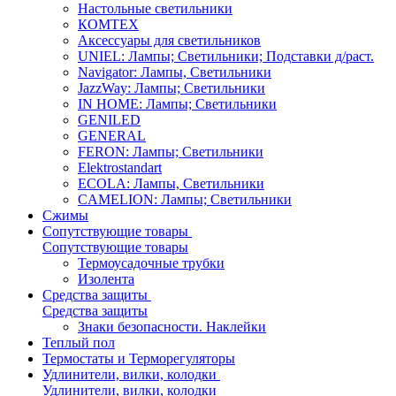
Настольные светильники
КОМТЕХ
Аксессуары для светильников
UNIEL: Лампы; Светильники; Подставки д/раст.
Navigator: Лампы, Светильники
JazzWay: Лампы; Светильники
IN HOME: Лампы; Светильники
GENILED
GENERAL
FERON: Лампы; Светильники
Elektrostandart
ECOLA: Лампы, Светильники
CAMELION: Лампы; Светильники
Сжимы
Сопутствующие товары
Сопутствующие товары
Термоусадочные трубки
Изолента
Средства защиты
Средства защиты
Знаки безопасности. Наклейки
Теплый пол
Термостаты и Терморегуляторы
Удлинители, вилки, колодки
Удлинители, вилки, колодки