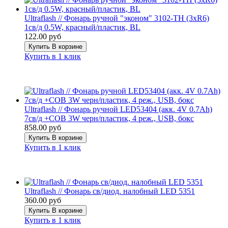
Ultraflash // Фонарь ручной "эконом" 3102-TH (3xR6)
1св/д 0.5W, красный/пластик, BL
122.00 руб
Купить
В корзине
Купить в 1 клик
Ultraflash // Фонарь ручной LED53404 (акк. 4V 0.7Ah)
7св/д +COB 3W черн/пластик, 4 реж., USB, бокс
858.00 руб
Купить
В корзине
Купить в 1 клик
Ultraflash // Фонарь св/диод. налобный LED 5351
360.00 руб
Купить
В корзине
Купить в 1 клик