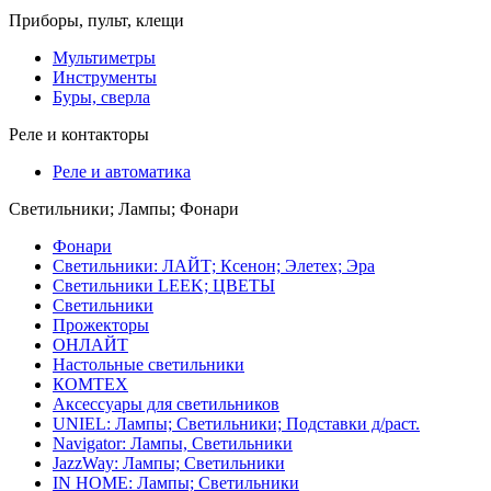
Приборы, пульт, клещи
Мультиметры
Инструменты
Буры, сверла
Реле и контакторы
Реле и автоматика
Светильники; Лампы; Фонари
Фонари
Светильники: ЛАЙТ; Ксенон; Элетех; Эра
Светильники LEEK; ЦВЕТЫ
Светильники
Прожекторы
ОНЛАЙТ
Настольные светильники
КОМТЕХ
Аксессуары для светильников
UNIEL: Лампы; Светильники; Подставки д/раст.
Navigator: Лампы, Светильники
JazzWay: Лампы; Светильники
IN HOME: Лампы; Светильники