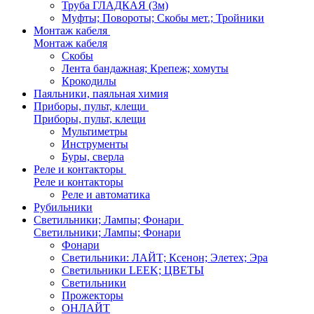
Труба ГЛАДКАЯ (3м)
Муфты; Повороты; Скобы мет.; Тройники
Монтаж кабеля
Монтаж кабеля
Скобы
Лента бандажная; Крепеж; хомуты
Крокодилы
Паяльники, паяльная химия
Приборы, пульт, клещи
Приборы, пульт, клещи
Мультиметры
Инструменты
Буры, сверла
Реле и контакторы
Реле и контакторы
Реле и автоматика
Рубильники
Светильники; Лампы; Фонари
Светильники; Лампы; Фонари
Фонари
Светильники: ЛАЙТ; Ксенон; Элетех; Эра
Светильники LEEK; ЦВЕТЫ
Светильники
Прожекторы
ОНЛАЙТ