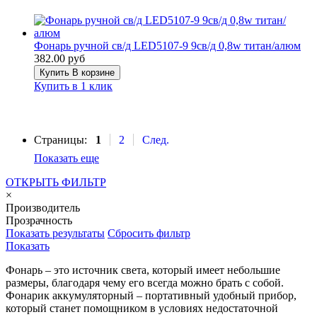
Фонарь ручной св/д LED5107-9 9св/д 0,8w титан/алюм
382.00 руб
Купить
В корзине
Купить в 1 клик
Страницы:
1
2
След.
Показать еще
ОТКРЫТЬ ФИЛЬТР
×
Производитель
Прозрачность
Показать результаты
Сбросить фильтр
Показать
Фонарь – это источник света, который имеет небольшие
размеры, благодаря чему его всегда можно брать с собой.
Фонарик аккумуляторный – портативный удобный прибор,
который станет помощником в условиях недостаточной