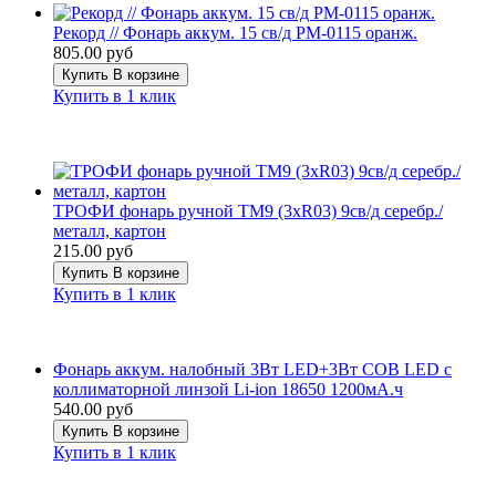
Рекорд // Фонарь аккум. 15 св/д РМ-0115 оранж.
805.00 руб
Купить
В корзине
Купить в 1 клик
ТРОФИ фонарь ручной TM9 (3xR03) 9св/д серебр./
металл, картон
215.00 руб
Купить
В корзине
Купить в 1 клик
Фонарь аккум. налобный 3Вт LED+3Вт COB LED с
коллиматорной линзой Li-ion 18650 1200мА.ч
540.00 руб
Купить
В корзине
Купить в 1 клик