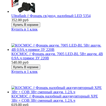
Ultraflash // Фонарь св/диод. налобный LED 5354
352.00 руб
Купить
В корзине
Купить в 1 клик
КОСМОС // Фонарь аккум. 7005 LED-BL 5Вт аккум. 4В
0.9А.ч прямое ЗУ 220В
540.00 руб
Купить
В корзине
Купить в 1 клик
КОСМОС // Фонарь налобный аккумуляторный XPE
3Вт + COB 3Вт сменный аккум. 1.2А.ч
619.00 руб