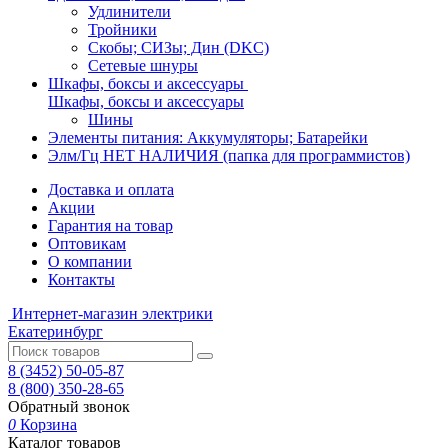
Удлинители
Тройники
Скобы; СИЗы; Дин (DKC)
Сетевые шнуры
Шкафы, боксы и аксессуары
Шкафы, боксы и аксессуары
Шины
Элементы питания: Аккумуляторы; Батарейки
Элм/Гц НЕТ НАЛИЧИЯ (папка для программистов)
Доставка и оплата
Акции
Гарантия на товар
Оптовикам
О компании
Контакты
Интернет-магазин электрики
Екатеринбург
8 (3452) 50-05-87
8 (800) 350-28-65
Обратный звонок
0
Корзина
Каталог товаров