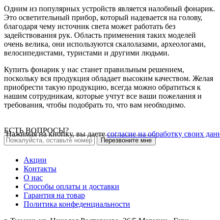
Одним из популярных устройств является налобный фонарик.
Это осветительный прибор, который надевается на голову,
благодаря чему источник света может работать без
задействования рук. Область применения таких моделей
очень велика, они используются скалолазами, археологами,
велосипедистами, туристами и другими людьми.
Купить фонарик у нас станет правильным решением,
поскольку вся продукция обладает высоким качеством. Желая
приобрести такую продукцию, всегда можно обратиться к
нашим сотрудникам, которые учтут все ваши пожелания и
требования, чтобы подобрать то, что вам необходимо.
ЕСТЬ ВОПРОСЫ?
Нажимая на кнопку, вы даете
согласие на обработку своих да
Перезвоните мне
Акции
Контакты
О нас
Способы оплаты и доставки
Гарантия на товар
Политика конфеденциальности