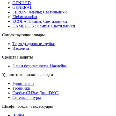
GENILED
GENERAL
FERON: Лампы; Светильники
Elektrostandart
ECOLA: Лампы, Светильники
CAMELION: Лампы; Светильники
Сопутствующие товары
Термоусадочные трубки
Изолента
Средства защиты
Знаки безопасности. Наклейки
Удлинители, вилки, колодки
Удлинители
Тройники
Скобы; СИЗы; Дин (DKC)
Сетевые шнуры
Шкафы, боксы и аксессуары
Шины