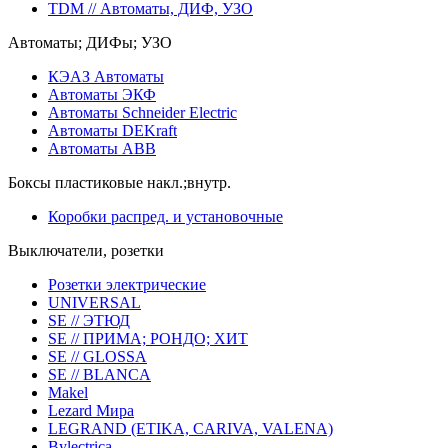
TDM // Автоматы, ДИФ, УЗО
Автоматы; ДИФы; УЗО
КЭАЗ Автоматы
Автоматы ЭКФ
Автоматы Schneider Electric
Автоматы DEKraft
Автоматы ABB
Боксы пластиковые накл.;внутр.
Коробки распред. и установочные
Выключатели, розетки
Розетки электрические
UNIVERSAL
SE // ЭТЮД
SE // ПРИМА; РОНДО; ХИТ
SE // GLOSSA
SE // BLANCA
Makel
Lezard Мира
LEGRAND (ETIKA, CARIVA, VALENA)
Bylectrica