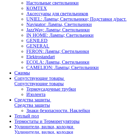
Настольные светильники
КОМТЕХ
Аксессуары для светильников
UNIEL: Лампы; Светильники; Подставки д/раст.
Navigator: Лампы, Светильники
JazzWay: Лампы; Светильники
IN HOME: Лампы; Светильники
GENILED
GENERAL
FERON: Лампы; Светильники
Elektrostandart
ECOLA: Лампы, Светильники
CAMELION: Лампы; Светильники
Сжимы
Сопутствующие товары
Сопутствующие товары
Термоусадочные трубки
Изолента
Средства защиты
Средства защиты
Знаки безопасности. Наклейки
Теплый пол
Термостаты и Терморегуляторы
Удлинители, вилки, колодки
Удлинители, вилки, колодки