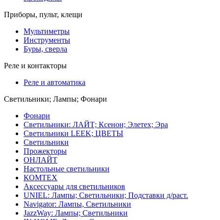
Приборы, пульт, клещи
Мультиметры
Инструменты
Буры, сверла
Реле и контакторы
Реле и автоматика
Светильники; Лампы; Фонари
Фонари
Светильники: ЛАЙТ; Ксенон; Элетех; Эра
Светильники LEEK; ЦВЕТЫ
Светильники
Прожекторы
ОНЛАЙТ
Настольные светильники
КОМТЕХ
Аксессуары для светильников
UNIEL: Лампы; Светильники; Подставки д/раст.
Navigator: Лампы, Светильники
JazzWay: Лампы; Светильники