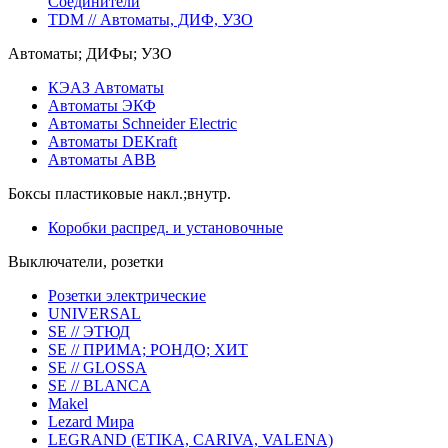
Соединители
TDM // Автоматы, ДИФ, УЗО
Автоматы; ДИФы; УЗО
КЭАЗ Автоматы
Автоматы ЭКФ
Автоматы Schneider Electric
Автоматы DEKraft
Автоматы ABB
Боксы пластиковые накл.;внутр.
Коробки распред. и установочные
Выключатели, розетки
Розетки электрические
UNIVERSAL
SE // ЭТЮД
SE // ПРИМА; РОНДО; ХИТ
SE // GLOSSA
SE // BLANCA
Makel
Lezard Мира
LEGRAND (ETIKA, CARIVA, VALENA)