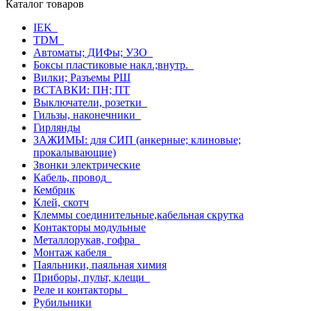
Каталог товаров
IEK
TDM
Автоматы; ДИФы; УЗО
Боксы пластиковые накл.;внутр.
Вилки; Разъемы РШ
ВСТАВКИ: ПН; ПТ
Выключатели, розетки
Гильзы, наконечники
Гирлянды
ЗАЖИМЫ: для СИП (анкерные; клиновые;
прокалывающие)
Звонки электрические
Кабель, провод
Кембрик
Клей, скотч
Клеммы соединительные,кабельная скрутка
Контакторы модульные
Металлорукав, гофра
Монтаж кабеля
Паяльники, паяльная химия
Приборы, пульт, клещи
Реле и контакторы
Рубильники