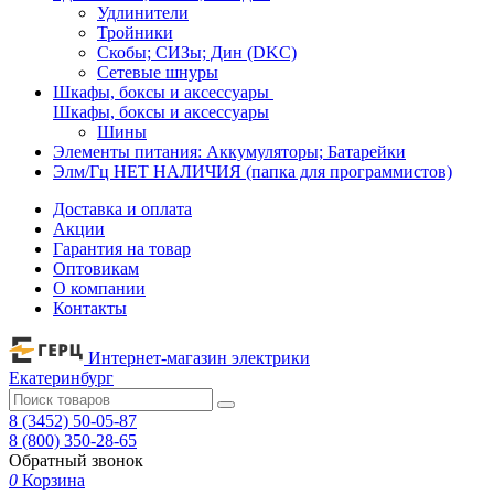
Удлинители
Тройники
Скобы; СИЗы; Дин (DKC)
Сетевые шнуры
Шкафы, боксы и аксессуары
Шкафы, боксы и аксессуары
Шины
Элементы питания: Аккумуляторы; Батарейки
Элм/Гц НЕТ НАЛИЧИЯ (папка для программистов)
Доставка и оплата
Акции
Гарантия на товар
Оптовикам
О компании
Контакты
Интернет-магазин электрики
Екатеринбург
8 (3452) 50-05-87
8 (800) 350-28-65
Обратный звонок
0
Корзина