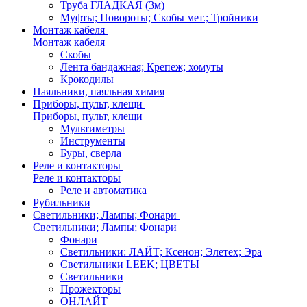
Труба ГЛАДКАЯ (3м)
Муфты; Повороты; Скобы мет.; Тройники
Монтаж кабеля
Монтаж кабеля
Скобы
Лента бандажная; Крепеж; хомуты
Крокодилы
Паяльники, паяльная химия
Приборы, пульт, клещи
Приборы, пульт, клещи
Мультиметры
Инструменты
Буры, сверла
Реле и контакторы
Реле и контакторы
Реле и автоматика
Рубильники
Светильники; Лампы; Фонари
Светильники; Лампы; Фонари
Фонари
Светильники: ЛАЙТ; Ксенон; Элетех; Эра
Светильники LEEK; ЦВЕТЫ
Светильники
Прожекторы
ОНЛАЙТ