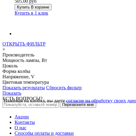
505.00 руб
Купить
В корзине
Купить в 1 клик
ОТКРЫТЬ ФИЛЬТР
×
Производитель
Мощность лампы, Вт
Цоколь
Форма колбы
Напряжение, V
Цветовая температура
Показать результаты
Сбросить фильтр
Показать
ЕСТЬ ВОПРОСЫ?
Нажимая на кнопку, вы даете
согласие на обработку своих да
Перезвоните мне
Акции
Контакты
О нас
Способы оплаты и доставки