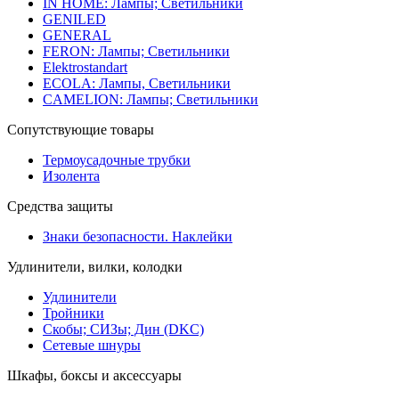
IN HOME: Лампы; Светильники
GENILED
GENERAL
FERON: Лампы; Светильники
Elektrostandart
ECOLA: Лампы, Светильники
CAMELION: Лампы; Светильники
Сопутствующие товары
Термоусадочные трубки
Изолента
Средства защиты
Знаки безопасности. Наклейки
Удлинители, вилки, колодки
Удлинители
Тройники
Скобы; СИЗы; Дин (DKC)
Сетевые шнуры
Шкафы, боксы и аксессуары