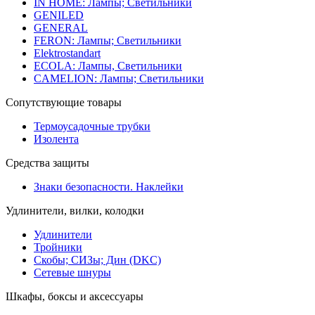
IN HOME: Лампы; Светильники
GENILED
GENERAL
FERON: Лампы; Светильники
Elektrostandart
ECOLA: Лампы, Светильники
CAMELION: Лампы; Светильники
Сопутствующие товары
Термоусадочные трубки
Изолента
Средства защиты
Знаки безопасности. Наклейки
Удлинители, вилки, колодки
Удлинители
Тройники
Скобы; СИЗы; Дин (DKC)
Сетевые шнуры
Шкафы, боксы и аксессуары