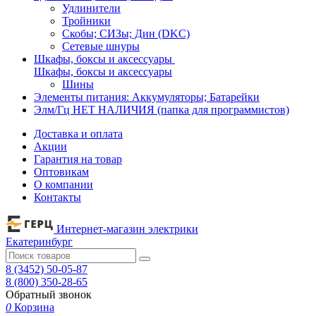
Удлинители
Тройники
Скобы; СИЗы; Дин (DKC)
Сетевые шнуры
Шкафы, боксы и аксессуары
Шкафы, боксы и аксессуары
Шины
Элементы питания: Аккумуляторы; Батарейки
Элм/Гц НЕТ НАЛИЧИЯ (папка для программистов)
Доставка и оплата
Акции
Гарантия на товар
Оптовикам
О компании
Контакты
Интернет-магазин электрики
Екатеринбург
8 (3452) 50-05-87
8 (800) 350-28-65
Обратный звонок
0
Корзина