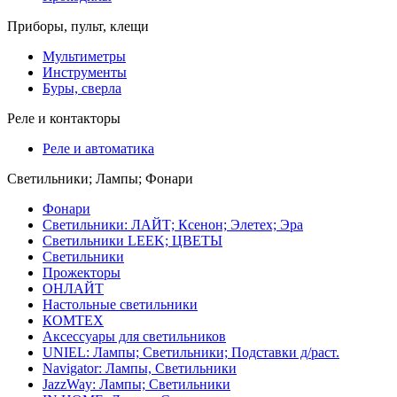
Приборы, пульт, клещи
Мультиметры
Инструменты
Буры, сверла
Реле и контакторы
Реле и автоматика
Светильники; Лампы; Фонари
Фонари
Светильники: ЛАЙТ; Ксенон; Элетех; Эра
Светильники LEEK; ЦВЕТЫ
Светильники
Прожекторы
ОНЛАЙТ
Настольные светильники
КОМТЕХ
Аксессуары для светильников
UNIEL: Лампы; Светильники; Подставки д/раст.
Navigator: Лампы, Светильники
JazzWay: Лампы; Светильники