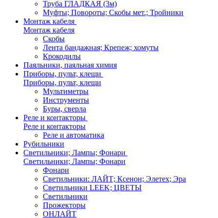
Труба ГЛАДКАЯ (3м)
Муфты; Повороты; Скобы мет.; Тройники
Монтаж кабеля
Монтаж кабеля
Скобы
Лента бандажная; Крепеж; хомуты
Крокодилы
Паяльники, паяльная химия
Приборы, пульт, клещи
Приборы, пульт, клещи
Мультиметры
Инструменты
Буры, сверла
Реле и контакторы
Реле и контакторы
Реле и автоматика
Рубильники
Светильники; Лампы; Фонари
Светильники; Лампы; Фонари
Фонари
Светильники: ЛАЙТ; Ксенон; Элетех; Эра
Светильники LEEK; ЦВЕТЫ
Светильники
Прожекторы
ОНЛАЙТ