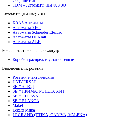
Соединители
TDM // Автоматы, ДИФ, УЗО
Автоматы; ДИФы; УЗО
КЭАЗ Автоматы
Автоматы ЭКФ
Автоматы Schneider Electric
Автоматы DEKraft
Автоматы ABB
Боксы пластиковые накл.;внутр.
Коробки распред. и установочные
Выключатели, розетки
Розетки электрические
UNIVERSAL
SE // ЭТЮД
SE // ПРИМА; РОНДО; ХИТ
SE // GLOSSA
SE // BLANCA
Makel
Lezard Мира
LEGRAND (ETIKA, CARIVA, VALENA)