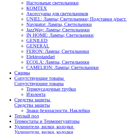
Настольные светильники
КОМТЕХ
Аксессуары для светильников
UNIEL: Лампы; Светильники; Подставки д/раст.
Navigator: Лампы, Светильники
JazzWay: Лампы; Светильники
IN HOME: Лампы; Светильники
GENILED
GENERAL
FERON: Лампы; Светильники
Elektrostandart
ECOLA: Лампы, Светильники
CAMELION: Лампы; Светильники
Сжимы
Сопутствующие товары
Сопутствующие товары
Термоусадочные трубки
Изолента
Средства защиты
Средства защиты
Знаки безопасности. Наклейки
Теплый пол
Термостаты и Терморегуляторы
Удлинители, вилки, колодки
Удлинители, вилки, колодки