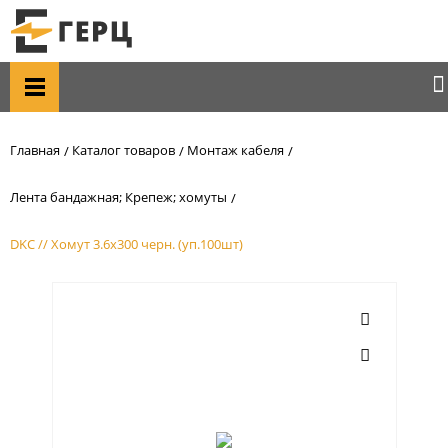
Главная
Каталог товаров
Монтаж кабеля
Лента бандажная; Крепеж; хомуты
DKC // Хомут 3.6х300 черн. (уп.100шт)