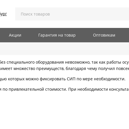
я СИП
ург
П
Акции
Гарантия на товар
Оптовикам
з специального оборудования невозможно, так как работы осу
 имеет множество преимуществ, благодаря чему получил повсе
щью которых можно фиксировать СИП по мере необходимости.
и по привлекательной стоимости. При необходимости консульта