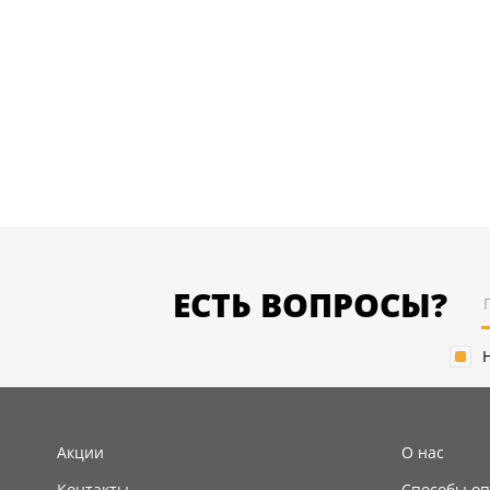
ЕСТЬ ВОПРОСЫ?
Акции
О нас
Контакты
Способы оп