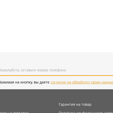
Нажимая на кнопку, вы даете
согласие на обработку своих данны
Гарантия на товар
латы и доставки
Политика конфеденциальност