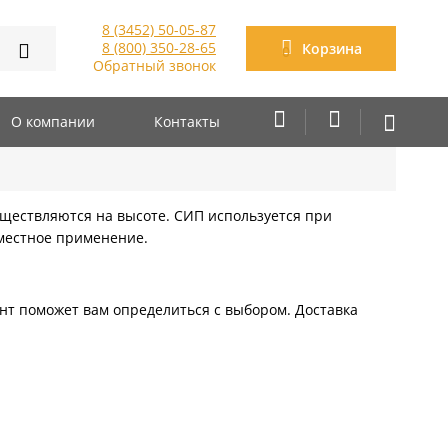
8 (3452) 50-05-87
8 (800) 350-28-65
Корзина
0
Обратный звонок
О компании
Контакты
ществляются на высоте. СИП используется при
местное применение.
нт поможет вам определиться с выбором. Доставка