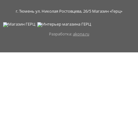
г. Тюмень ул. Николая Ростовцева, 26/5 Магазин «Герц»
Разработка:
akona.ru