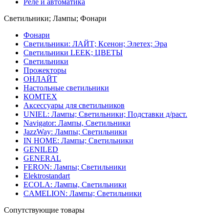
Реле и автоматика
Светильники; Лампы; Фонари
Фонари
Светильники: ЛАЙТ; Ксенон; Элетех; Эра
Светильники LEEK; ЦВЕТЫ
Светильники
Прожекторы
ОНЛАЙТ
Настольные светильники
КОМТЕХ
Аксессуары для светильников
UNIEL: Лампы; Светильники; Подставки д/раст.
Navigator: Лампы, Светильники
JazzWay: Лампы; Светильники
IN HOME: Лампы; Светильники
GENILED
GENERAL
FERON: Лампы; Светильники
Elektrostandart
ECOLA: Лампы, Светильники
CAMELION: Лампы; Светильники
Сопутствующие товары