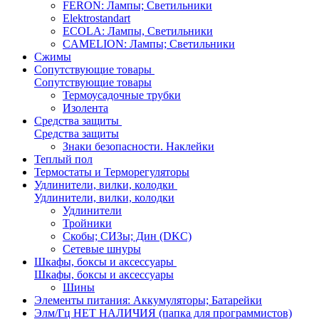
FERON: Лампы; Светильники
Elektrostandart
ECOLA: Лампы, Светильники
CAMELION: Лампы; Светильники
Сжимы
Сопутствующие товары
Сопутствующие товары
Термоусадочные трубки
Изолента
Средства защиты
Средства защиты
Знаки безопасности. Наклейки
Теплый пол
Термостаты и Терморегуляторы
Удлинители, вилки, колодки
Удлинители, вилки, колодки
Удлинители
Тройники
Скобы; СИЗы; Дин (DKC)
Сетевые шнуры
Шкафы, боксы и аксессуары
Шкафы, боксы и аксессуары
Шины
Элементы питания: Аккумуляторы; Батарейки
Элм/Гц НЕТ НАЛИЧИЯ (папка для программистов)