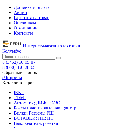
Доставка и оплата
Акции
Гарантия на товар
Оптовикам
О компании
Контакты
Интернет-магазин электрики
Колумбус
8 (3452) 50-05-87
8 (800) 350-28-65
Обратный звонок
0
Корзина
Каталог товаров
IEK
TDM
Автоматы; ДИФы; УЗО
Боксы пластиковые накл.;внутр.
Вилки; Разъемы РШ
ВСТАВКИ: ПН; ПТ
Выключатели, розетки