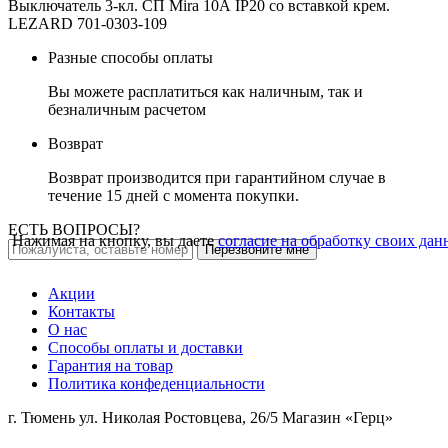
Выключатель 3-кл. СП Mira 10А IP20 со вставкой крем.
LEZARD 701-0303-109
Разные способы оплаты
Вы можете расплатиться как наличным, так и
безналичным расчетом
Возврат
Возврат производится при гарантийном случае в
течение 15 дней с момента покупки.
ЕСТЬ ВОПРОСЫ?
Нажимая на кнопку, вы даете
согласие на обработку своих да
Перезвоните мне
Акции
Контакты
О нас
Способы оплаты и доставки
Гарантия на товар
Политика конфеденциальности
г. Тюмень ул. Николая Ростовцева, 26/5 Магазин «Герц»