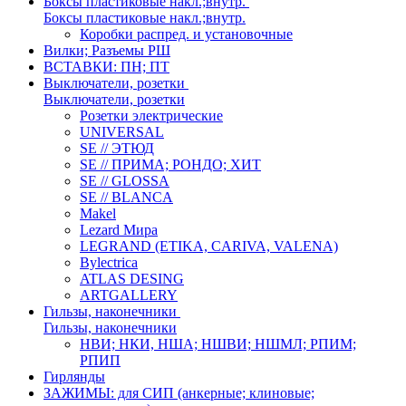
Боксы пластиковые накл.;внутр.
Боксы пластиковые накл.;внутр.
Коробки распред. и установочные
Вилки; Разъемы РШ
ВСТАВКИ: ПН; ПТ
Выключатели, розетки
Выключатели, розетки
Розетки электрические
UNIVERSAL
SE // ЭТЮД
SE // ПРИМА; РОНДО; ХИТ
SE // GLOSSA
SE // BLANCA
Makel
Lezard Мира
LEGRAND (ETIKA, CARIVA, VALENA)
Bylectrica
ATLAS DESING
ARTGALLERY
Гильзы, наконечники
Гильзы, наконечники
НВИ; НКИ, НША; НШВИ; НШМЛ; РПИМ;
РПИП
Гирлянды
ЗАЖИМЫ: для СИП (анкерные; клиновые;