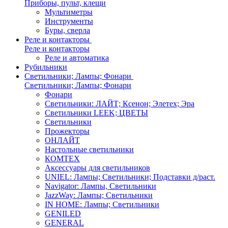
Приборы, пульт, клещи
Мультиметры
Инструменты
Буры, сверла
Реле и контакторы
Реле и контакторы
Реле и автоматика
Рубильники
Светильники; Лампы; Фонари
Светильники; Лампы; Фонари
Фонари
Светильники: ЛАЙТ; Ксенон; Элетех; Эра
Светильники LEEK; ЦВЕТЫ
Светильники
Прожекторы
ОНЛАЙТ
Настольные светильники
КОМТЕХ
Аксессуары для светильников
UNIEL: Лампы; Светильники; Подставки д/раст.
Navigator: Лампы, Светильники
JazzWay: Лампы; Светильники
IN HOME: Лампы; Светильники
GENILED
GENERAL