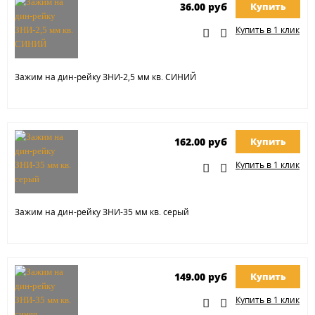
36.00 руб
Купить
Купить в 1 клик
Зажим на дин-рейку ЗНИ-2,5 мм кв. СИНИЙ
162.00 руб
Купить
Купить в 1 клик
Зажим на дин-рейку ЗНИ-35 мм кв. серый
149.00 руб
Купить
Купить в 1 клик