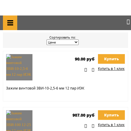
Главная
Каталог товаров
IEK
IEK // Зажимы ЗВИ, ЗНИ; Клеммы;
IEK // ЗАЖИМЫ ЗВИ, ЗНИ; КЛЕММЫ;
Сортировать по:
90.00 руб
Купить
Купить в 1 клик
Зажим винтовой ЗВИ-10-2,5-6 мм 12 пар ИЭК
907.00 руб
Купить
Купить в 1 клик