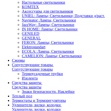
Настольные светильники
КОМТЕХ
Аксессуары для светильников
UNIEL: Лампы; Светильники; Подставки д/раст.
Navigator: Лампы, Светильники
JazzWay: Лампы; Светильники
IN HOME: Лампы; Светильники
GENILED
GENERAL
FERON: Лампы; Светильники
Elektrostandart
ECOLA: Лампы, Светильники
CAMELION: Лампы; Светильники
Сжимы
Сопутствующие товары
Сопутствующие товары
Термоусадочные трубки
Изолента
Средства защиты
Средства защиты
Знаки безопасности. Наклейки
Теплый пол
Термостаты и Терморегуляторы
Удлинители, вилки, колодки
Удлинители, вилки, колодки