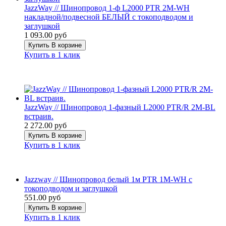
JazzWay // Шинопровод 1-ф L2000 PTR 2M-WH
накладной/подвесной БЕЛЫЙ с токоподводом и
заглушкой
1 093.00 руб
Купить
В корзине
Купить в 1 клик
JazzWay // Шинопровод 1-фазный L2000 PTR/R 2M-BL
встраив.
2 272.00 руб
Купить
В корзине
Купить в 1 клик
Jazzway // Шинопровод белый 1м PTR 1M-WH с
токоподводом и заглушкой
551.00 руб
Купить
В корзине
Купить в 1 клик