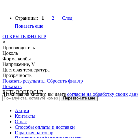
Страницы:
1
2
След.
Показать еще
ОТКРЫТЬ ФИЛЬТР
×
Производитель
Цоколь
Форма колбы
Напряжение, V
Цветовая температура
Прозрачность
Показать результаты
Сбросить фильтр
Показать
ЕСТЬ ВОПРОСЫ?
Нажимая на кнопку, вы даете
согласие на обработку своих да
Перезвоните мне
Акции
Контакты
О нас
Способы оплаты и доставки
Гарантия на товар