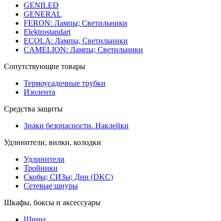
GENILED
GENERAL
FERON: Лампы; Светильники
Elektrostandart
ECOLA: Лампы, Светильники
CAMELION: Лампы; Светильники
Сопутствующие товары
Термоусадочные трубки
Изолента
Средства защиты
Знаки безопасности. Наклейки
Удлинители, вилки, колодки
Удлинители
Тройники
Скобы; СИЗы; Дин (DKC)
Сетевые шнуры
Шкафы, боксы и аксессуары
Шины