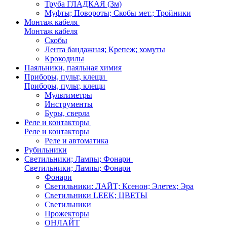
Труба ГЛАДКАЯ (3м)
Муфты; Повороты; Скобы мет.; Тройники
Монтаж кабеля
Монтаж кабеля
Скобы
Лента бандажная; Крепеж; хомуты
Крокодилы
Паяльники, паяльная химия
Приборы, пульт, клещи
Приборы, пульт, клещи
Мультиметры
Инструменты
Буры, сверла
Реле и контакторы
Реле и контакторы
Реле и автоматика
Рубильники
Светильники; Лампы; Фонари
Светильники; Лампы; Фонари
Фонари
Светильники: ЛАЙТ; Ксенон; Элетех; Эра
Светильники LEEK; ЦВЕТЫ
Светильники
Прожекторы
ОНЛАЙТ