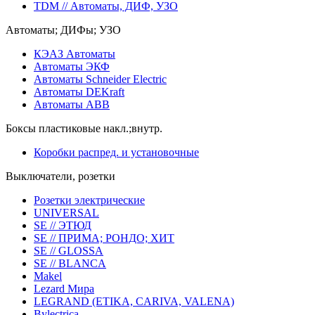
TDM // Автоматы, ДИФ, УЗО
Автоматы; ДИФы; УЗО
КЭАЗ Автоматы
Автоматы ЭКФ
Автоматы Schneider Electric
Автоматы DEKraft
Автоматы ABB
Боксы пластиковые накл.;внутр.
Коробки распред. и установочные
Выключатели, розетки
Розетки электрические
UNIVERSAL
SE // ЭТЮД
SE // ПРИМА; РОНДО; ХИТ
SE // GLOSSA
SE // BLANCA
Makel
Lezard Мира
LEGRAND (ETIKA, CARIVA, VALENA)
Bylectrica