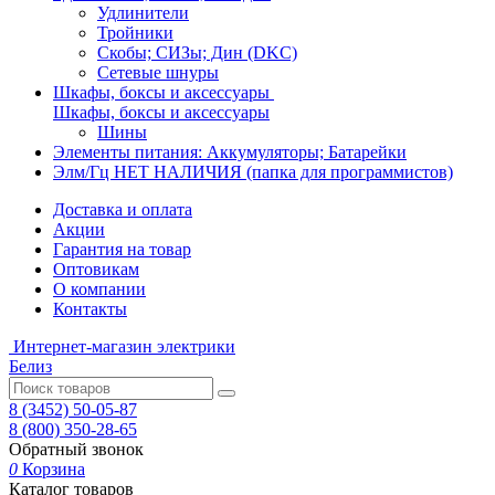
Удлинители
Тройники
Скобы; СИЗы; Дин (DKC)
Сетевые шнуры
Шкафы, боксы и аксессуары
Шкафы, боксы и аксессуары
Шины
Элементы питания: Аккумуляторы; Батарейки
Элм/Гц НЕТ НАЛИЧИЯ (папка для программистов)
Доставка и оплата
Акции
Гарантия на товар
Оптовикам
О компании
Контакты
Интернет-магазин электрики
Белиз
8 (3452) 50-05-87
8 (800) 350-28-65
Обратный звонок
0
Корзина
Каталог товаров