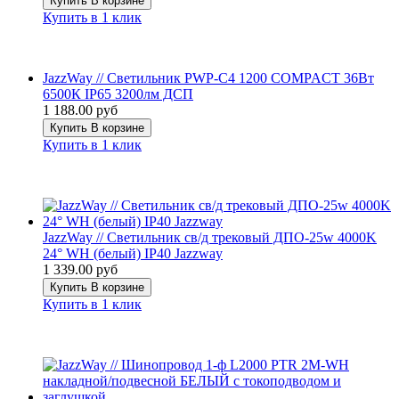
Купить
В корзине
Купить в 1 клик
JazzWay // Светильник PWP-С4 1200 COMPACT 36Вт
6500К IP65 3200лм ДСП
1 188.00 руб
Купить
В корзине
Купить в 1 клик
JazzWay // Светильник св/д трековый ДПО-25w 4000K
24° WH (белый) IP40 Jazzway
1 339.00 руб
Купить
В корзине
Купить в 1 клик