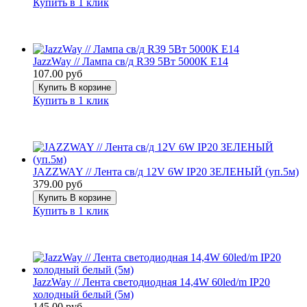
Купить в 1 клик
JazzWay // Лампа св/д R39 5Вт 5000К E14
107.00 руб
Купить
В корзине
Купить в 1 клик
JAZZWAY // Лента св/д 12V 6W IP20 ЗЕЛЕНЫЙ (уп.5м)
379.00 руб
Купить
В корзине
Купить в 1 клик
JazzWay // Лента светодиодная 14,4W 60led/m IP20
холодный белый (5м)
145.00 руб