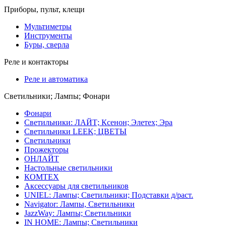
Приборы, пульт, клещи
Мультиметры
Инструменты
Буры, сверла
Реле и контакторы
Реле и автоматика
Светильники; Лампы; Фонари
Фонари
Светильники: ЛАЙТ; Ксенон; Элетех; Эра
Светильники LEEK; ЦВЕТЫ
Светильники
Прожекторы
ОНЛАЙТ
Настольные светильники
КОМТЕХ
Аксессуары для светильников
UNIEL: Лампы; Светильники; Подставки д/раст.
Navigator: Лампы, Светильники
JazzWay: Лампы; Светильники
IN HOME: Лампы; Светильники