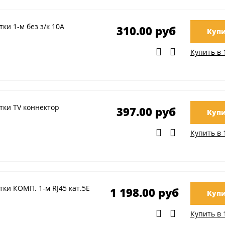
ки 1-м без з/к 10А
310.00 руб
Купи
Купить в 
тки TV коннектор
397.00 руб
Купи
Купить в 
ки КОМП. 1-м RJ45 кат.5E
1 198.00 руб
Купи
Купить в 