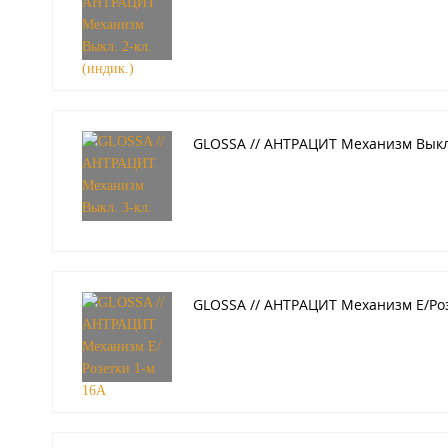
GLOSSA // АНТРАЦИТ Механизм Выкл.
GLOSSA // АНТРАЦИТ Механизм Е/Роз