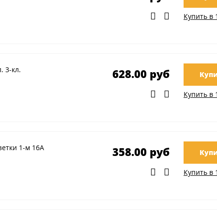
Купить в 
 3-кл.
628.00 руб
Купи
Купить в 
етки 1-м 16А
358.00 руб
Купи
Купить в 