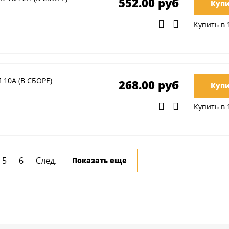
552.00 руб
Купи
Купить в 
 10А (В СБОРЕ)
268.00 руб
Купи
Купить в 
5
6
След.
Показать еще