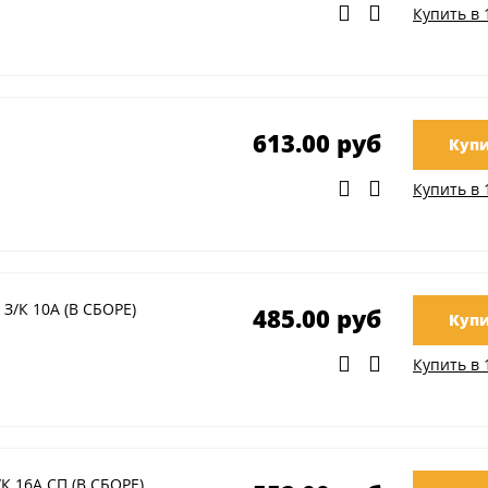
Купить в 
613.00 руб
Купи
Купить в 
 З/К 10А (В СБОРЕ)
485.00 руб
Купи
Купить в 
/К 16А СП (В СБОРЕ)