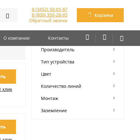
8 (3452) 50-05-87
8 (800) 350-28-65
Корзина
0
Обратный звонок
О компании
Контакты
Производитель
Тип устройства
Цвет
ть
Количество линий
1 клик
Монтаж
Заземление
ть
1 клик