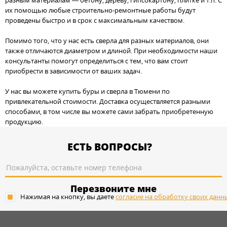
разным материалам — бетону, дереву, гипсокартону, плитке и т.п. С
их помощью любые строительно-ремонтные работы будут
проведены быстро и в срок с максимальным качеством.
Помимо того, что у нас есть сверла для разных материалов, они
также отличаются диаметром и длиной. При необходимости наши
консультанты помогут определиться с тем, что вам стоит
приобрести в зависимости от ваших задач.
У нас вы можете купить буры и сверла в Тюмени по
привлекательной стоимости. Доставка осуществляется разными
способами, в том числе вы можете сами забрать приобретенную
продукцию.
ЕСТЬ ВОПРОСЫ?
Перезвоните мне
Нажимая на кнопку, вы даете
согласие на обработку своих данн