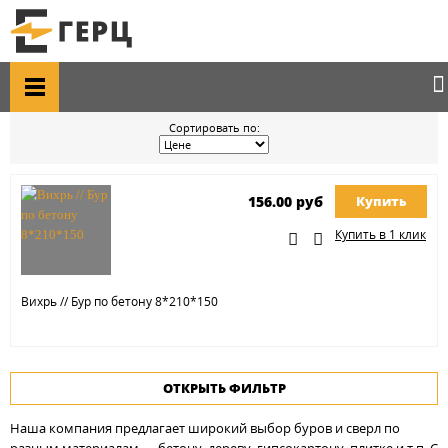
Главная
Каталог товаров
Приборы, пульт, клещи
Буры, сверла
БУРЫ, СВЕРЛА
Сортировать по:
156.00 руб
Купить
Купить в 1 клик
Вихрь // Бур по бетону 8*210*150
ОТКРЫТЬ ФИЛЬТР
Наша компания предлагает широкий выбор буров и сверл по