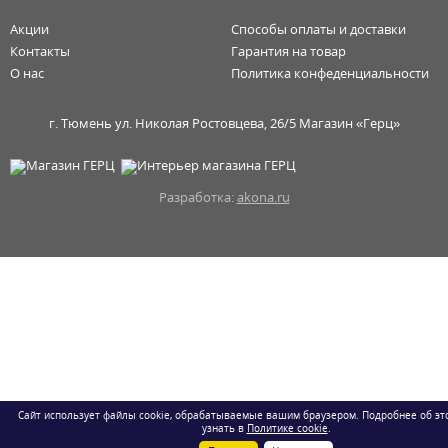
Акции
Способы оплаты и доставки
Контакты
Гарантия на товар
О нас
Политика конфеденциальности
г. Тюмень ул. Николая Ростовцева, 26/5 Магазин «Герц»
Разработка:
akona.ru
Сайт использует файлы cookie, обрабатываемые вашим браузером. Подробнее об эт
узнать в
Политике cookie
.