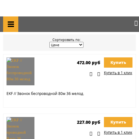
Главная
Каталог товаров
Звонки электрические
ЗВОНКИ ЭЛЕКТРИЧЕСКИЕ
Сортировать по:
472.00 руб
Купить
Купить в 1 клик
EKF // Звонок беспроводной 80м 36 мелод.
227.00 руб
Купить
Купить в 1 клик