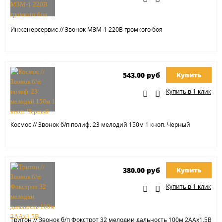
Инженерсервис // Звонок МЗМ-1 220В громкого боя
543.00 руб
Купить
Купить в 1 клик
Космос // Звонок б/п полиф. 23 мелодий 150м 1 кноп. Черный
380.00 руб
Купить
Купить в 1 клик
Тритон // Звонок б/п Фокстрот 32 мелодии дальность 100м 2ААх1.5В