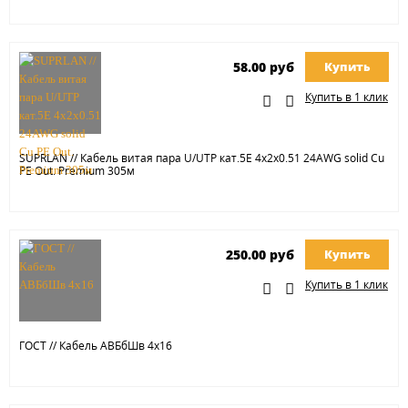
58.00 руб
Купить
Купить в 1 клик
SUPRLAN // Кабель витая пара U/UTP кат.5E 4х2х0.51 24AWG solid Cu
PE Out. Premium 305м
250.00 руб
Купить
Купить в 1 клик
ГОСТ // Кабель АВБбШв 4х16