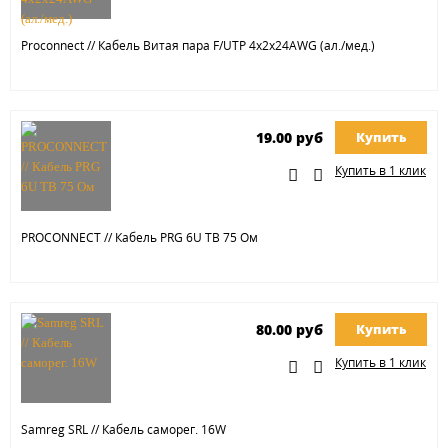
Proconnect // Кабель Витая пара F/UTP 4х2х24AWG (ал./мед.)
19.00 руб
Купить
Купить в 1 клик
PROCONNECT // Кабель РRG 6U ТВ 75 Ом
80.00 руб
Купить
Купить в 1 клик
Samreg SRL // Кабель саморег. 16W