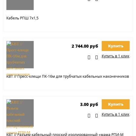
Кабель РПШ 7х1,5
2 744.00 руб
Купить
Купить в 1 клик
КВТ // Пресс-клещи ПК-16м для трубчатых кабельных наконечников
3.00 руб
Купить
Купить в 1 клик
КВТ // Разъем кабельный плоский изолированный «мама РПИ-М