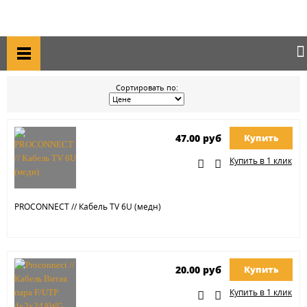
Главная
Каталог товаров
Кабель, провод
Кабель, провод
КАБЕЛЬ, ПРОВОД
Сортировать по:
47.00 руб
Купить
Купить в 1 клик
PROCONNECT // Кабель TV 6U (медн)
20.00 руб
Купить
Купить в 1 клик