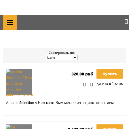
Главная
Каталог товаров
Приборы, пульт, клещи
ПРИБОРЫ, ПУЛЬТ, КЛЕЩИ
Сортировать по:
326.00 руб
Купить
Купить в 1 клик
Attache Selection // Нож канц. 9мм металлич. с цинк.покрытием