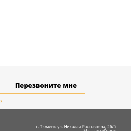
Перезвоните мне
ых
г. Тюмень ул. Николая Ростовцева, 26/5
Магазин «Герц»