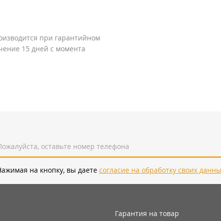
оизводится при гарантийном
ечение 15 дней с момента
Нажимая на кнопку, вы даете
согласие на обработку своих данн
Гарантия на товар