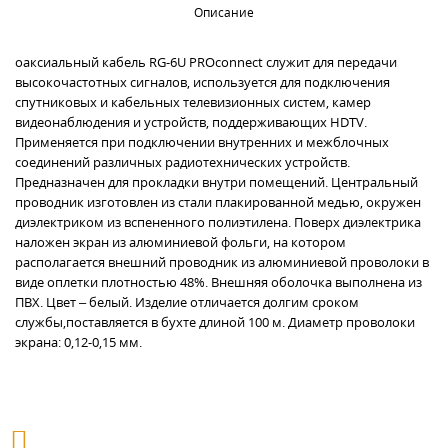
Описание
оаксиальный кабель RG-6U PROconnect служит для передачи
высокочастотных сигналов, используется для подключения
спутниковых и кабельных телевизионных систем, камер
видеонаблюдения и устройств, поддерживающих HDTV.
Применяется при подключении внутренних и межблочных
соединений различных радиотехнических устройств.
Предназначен для прокладки внутри помещений. Центральный
проводник изготовлен из стали плакированной медью, окружен
диэлектриком из вспененного полиэтилена. Поверх диэлектрика
наложен экран из алюминиевой фольги, на котором
располагается внешний проводник из алюминиевой проволоки в
виде оплетки плотностью 48%. Внешняя оболочка выполнена из
ПВХ. Цвет – белый. Изделие отличается долгим сроком
службы,поставляется в бухте длиной 100 м. Диаметр проволоки
экрана: 0,12-0,15 мм.