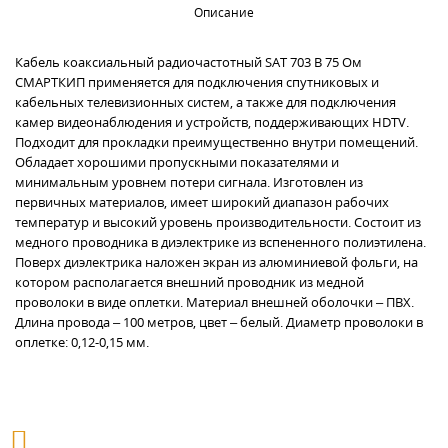
Описание
Кабель коаксиальный радиочастотный SAT 703 B 75 Ом
СМАРТКИП применяется для подключения спутниковых и
кабельных телевизионных систем, а также для подключения
камер видеонаблюдения и устройств, поддерживающих HDTV.
Подходит для прокладки преимущественно внутри помещений.
Обладает хорошими пропускными показателями и
минимальным уровнем потери сигнала. Изготовлен из
первичных материалов, имеет широкий диапазон рабочих
температур и высокий уровень производительности. Состоит из
медного проводника в диэлектрике из вспененного полиэтилена.
Поверх диэлектрика наложен экран из алюминиевой фольги, на
котором располагается внешний проводник из медной
проволоки в виде оплетки. Материал внешней оболочки – ПВХ.
Длина провода – 100 метров, цвет – белый. Диаметр проволоки в
оплетке: 0,12-0,15 мм.