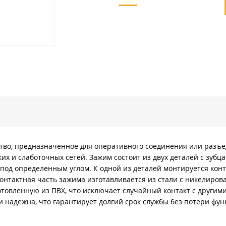
ство, предназначенное для оперативного соединения или разъ
х и слаботочных сетей. Зажим состоит из двух деталей с зуб
 под определенным углом. К одной из деталей монтируется кон
Контактная часть зажима изготавливается из стали с никелиро
товленную из ПВХ, что исключает случайный контакт с други
и надежна, что гарантирует долгий срок службы без потери фу