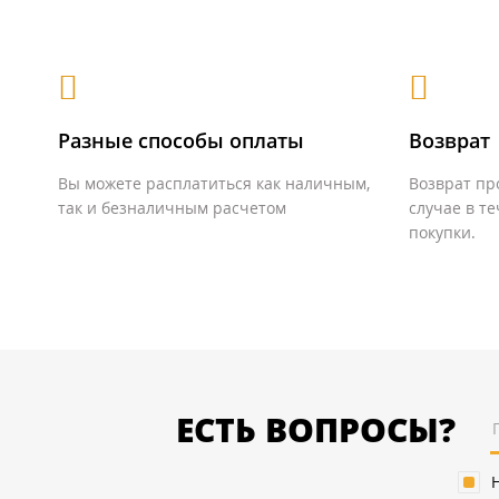
Разные способы оплаты
Возврат
Вы можете расплатиться как наличным,
Возврат пр
так и безналичным расчетом
случае в т
покупки.
ЕСТЬ ВОПРОСЫ?