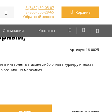
8 (3452) 50-05-87
8 (800) 350-28-65
Корзина
0
Обратный звонок
рокодил 500А 200мм,
О компании
Контакты
ерный,
Артикул: 16-0025
те в интернет-магазине либо оплате курьеру и может
 в розничных магазинах.
Купить
Купить в 1 клик