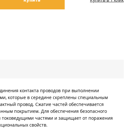
единения контакта проводов при выполнении
цами, которые в середине скреплены специальным
тактный провод. Сжатие частей обеспечивается
ванным покрытием. Для обеспечения безопасного
ми токоведущими частями и защищает от поражения
нкциональных свойств.